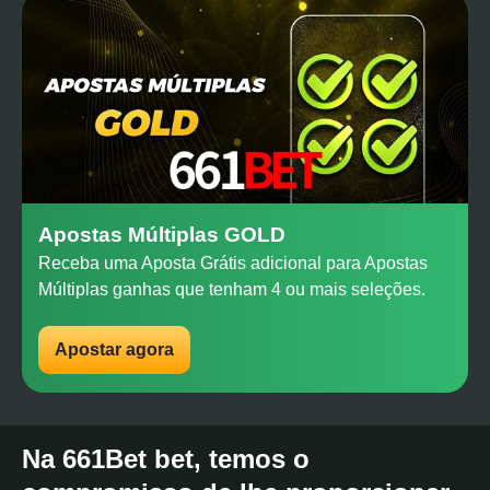
Apostas Múltiplas GOLD
Receba uma Aposta Grátis adicional para Apostas
Múltiplas ganhas que tenham 4 ou mais seleções.
Apostar agora
Na 661Bet bet, temos o