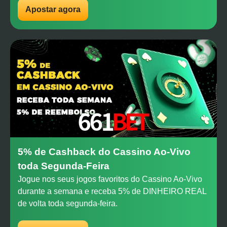
Apostar agora
5% de Cashback do Cassino Ao-Vivo
toda Segunda-Feira
Jogue nos seus jogos favoritos do Cassino Ao-Vivo
durante a semana e receba 5% de DINHEIRO REAL
de volta toda segunda-feira.