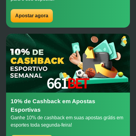
Apostar agora
10% de Cashback em Apostas
Esportivas
Ganhe 10% de cashback em suas apostas grátis em
esportes toda segunda-feira!