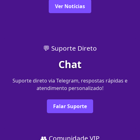
Ver Notícias
💬 Suporte Direto
Chat
Suporte direto via Telegram, respostas rápidas e
atendimento personalizado!
Falar Suporte
👥 Comunidade VIP