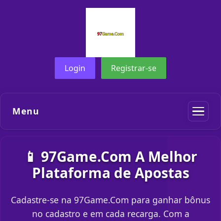
Login
Registrar-se
Menu
📱 97Game.Com A Melhor
Plataforma de Apostas
Cadastre-se na 97Game.Com para ganhar bônus
no cadastro e em cada recarga. Com a