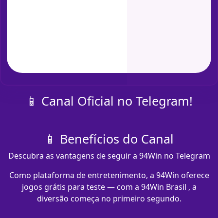
📱 Canal Oficial no Telegram!
📱 Benefícios do Canal
Descubra as vantagens de seguir a 94Win no Telegram
Como plataforma de entretenimento, a 94Win oferece
jogos grátis para teste — com a 94Win Brasil , a
diversão começa no primeiro segundo.