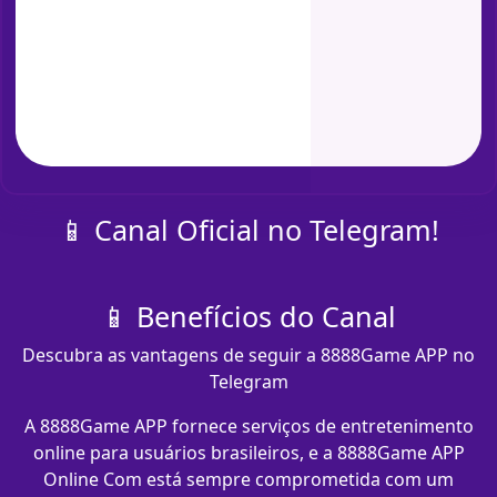
📱 Canal Oficial no Telegram!
📱 Benefícios do Canal
Descubra as vantagens de seguir a 8888Game APP no
Telegram
A 8888Game APP fornece serviços de entretenimento
online para usuários brasileiros, e a 8888Game APP
Online Com está sempre comprometida com um