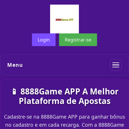
Login
Registrar-se
Menu
📱 8888Game APP A Melhor
Plataforma de Apostas
Cadastre-se na 8888Game APP para ganhar bônus
no cadastro e em cada recarga. Com a 8888Game