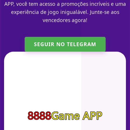
APP, você tem acesso a promoções incríveis e uma
experiência de jogo inigualável. Junte-se aos
vencedores agora!
SEGUIR NO TELEGRAM