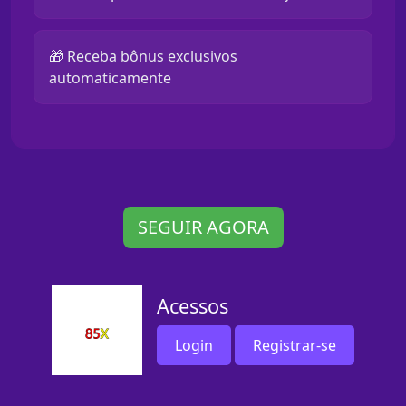
🎁 Receba bônus exclusivos
automaticamente
SEGUIR AGORA
Acessos
Login
Registrar-se