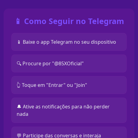
📱 Como Seguir no Telegram
📱 Baixe o app Telegram no seu dispositivo
🔍 Procure por "@85XOficial"
👆 Toque em "Entrar" ou "Join"
🔔 Ative as notificações para não perder
nada
💬 Participe das conversas e interaja