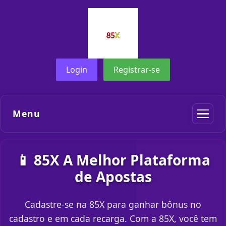
Login
Registrar-se
Menu
📱 85X A Melhor Plataforma
de Apostas
Cadastre-se na 85X para ganhar bônus no
cadastro e em cada recarga. Com a 85X, você tem