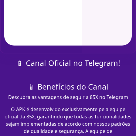
📱 Canal Oficial no Telegram!
📱 Benefícios do Canal
Descubra as vantagens de seguir a 85X no Telegram
O APK é desenvolvido exclusivamente pela equipe
oficial da 85X, garantindo que todas as funcionalidades
sejam implementadas de acordo com nossos padrões
de qualidade e segurança. A equipe de