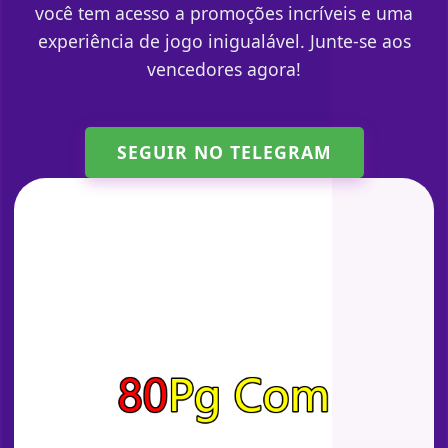
você tem acesso a promoções incríveis e uma
experiência de jogo inigualável. Junte-se aos
vencedores agora!
SEGUIR NO TELEGRAM