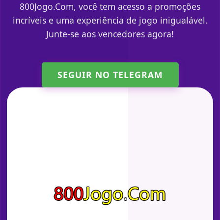
800Jogo.Com, você tem acesso a promoções
incríveis e uma experiência de jogo inigualável.
Junte-se aos vencedores agora!
SEGUIR NO TELEGRAM