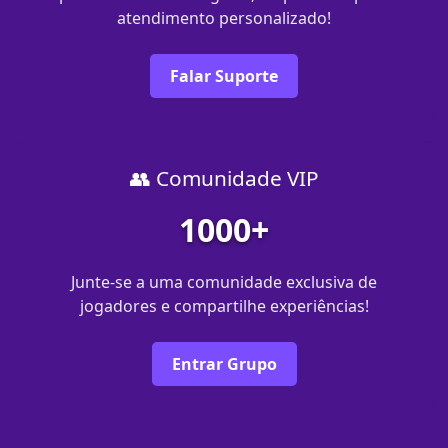
atendimento personalizado!
Falar Suporte
👥 Comunidade VIP
1000+
Junte-se a uma comunidade exclusiva de
jogadores e compartilhe experiências!
Entrar Grupo