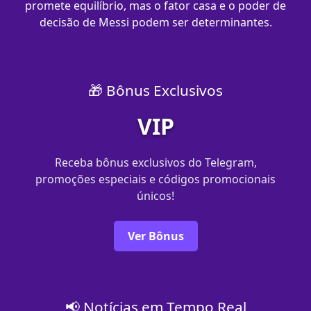
promete equilíbrio, mas o fator casa e o poder de
decisão de Messi podem ser determinantes.
🎁 Bônus Exclusivos
VIP
Receba bônus exclusivos do Telegram,
promoções especiais e códigos promocionais
únicos!
Ver Bônus
📢 Notícias em Tempo Real