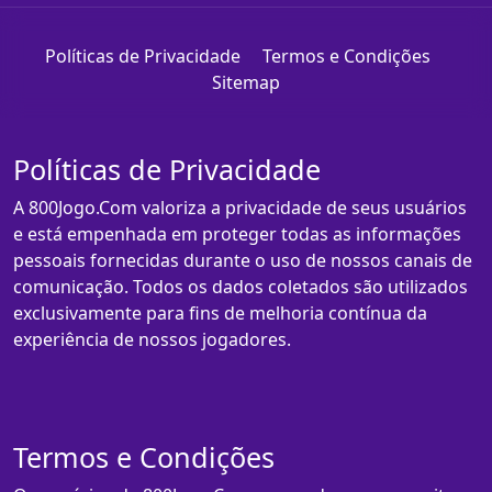
Políticas de Privacidade
Termos e Condições
Sitemap
Políticas de Privacidade
A 800Jogo.Com valoriza a privacidade de seus usuários
e está empenhada em proteger todas as informações
pessoais fornecidas durante o uso de nossos canais de
comunicação. Todos os dados coletados são utilizados
exclusivamente para fins de melhoria contínua da
experiência de nossos jogadores.
Termos e Condições