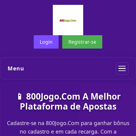
Login
Registrar-se
Menu
📱 800Jogo.Com A Melhor
Plataforma de Apostas
Cadastre-se na 800Jogo.Com para ganhar bônus
no cadastro e em cada recarga. Com a