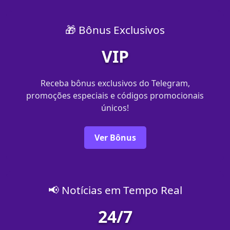
🎁 Bônus Exclusivos
VIP
Receba bônus exclusivos do Telegram,
promoções especiais e códigos promocionais
únicos!
Ver Bônus
📢 Notícias em Tempo Real
24/7