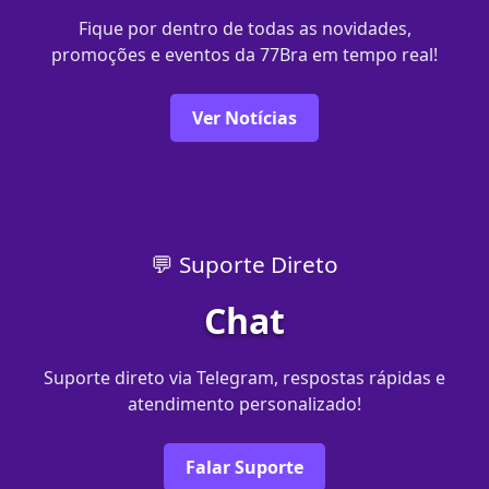
Fique por dentro de todas as novidades,
promoções e eventos da 77Bra em tempo real!
Ver Notícias
💬 Suporte Direto
Chat
Suporte direto via Telegram, respostas rápidas e
atendimento personalizado!
Falar Suporte