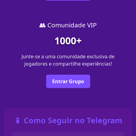
👥 Comunidade VIP
1000+
Junte-se a uma comunidade exclusiva de
jogadores e compartilhe experiências!
Entrar Grupo
📱 Como Seguir no Telegram