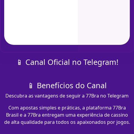
📱 Canal Oficial no Telegram!
📱 Benefícios do Canal
Descubra as vantagens de seguir a 77Bra no Telegram
Com apostas simples e práticas, a plataforma 77Bra
Brasil e a 77Bra entregam uma experiência de cassino
de alta qualidade para todos os apaixonados por jogos.