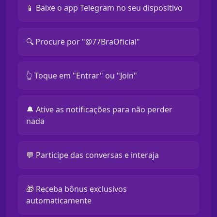
📱 Baixe o app Telegram no seu dispositivo
🔍 Procure por "@77BraOficial"
👆 Toque em "Entrar" ou "Join"
🔔 Ative as notificações para não perder
nada
💬 Participe das conversas e interaja
🎁 Receba bônus exclusivos
automaticamente