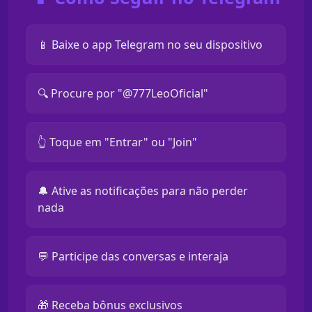
📱 Baixe o app Telegram no seu dispositivo
🔍 Procure por "@777LeoOficial"
👆 Toque em "Entrar" ou "Join"
🔔 Ative as notificações para não perder
nada
💬 Participe das conversas e interaja
🎁 Receba bônus exclusivos