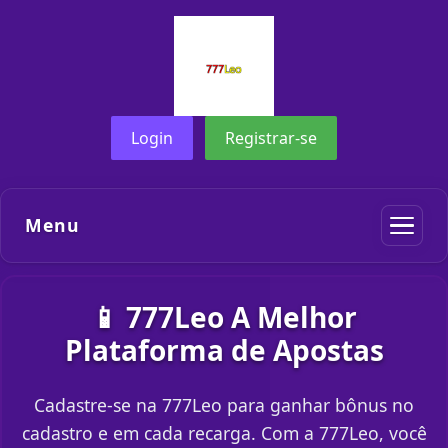
Login
Registrar-se
Menu
📱 777Leo A Melhor
Plataforma de Apostas
Cadastre-se na 777Leo para ganhar bônus no
cadastro e em cada recarga. Com a 777Leo, você