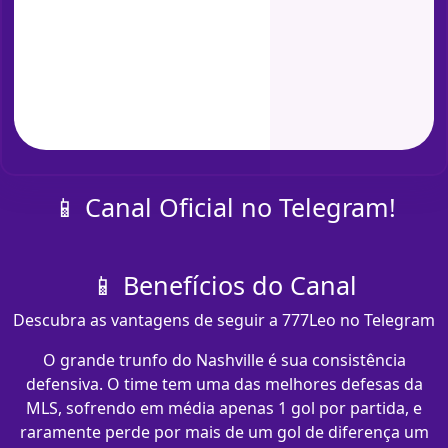
📱 Canal Oficial no Telegram!
📱 Benefícios do Canal
Descubra as vantagens de seguir a 777Leo no Telegram
O grande trunfo do Nashville é sua consistência
defensiva. O time tem uma das melhores defesas da
MLS, sofrendo em média apenas 1 gol por partida, e
raramente perde por mais de um gol de diferença um