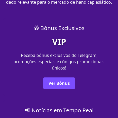
dado relevante para o mercado de handicap asiático.
🎁 Bônus Exclusivos
VIP
Receba bônus exclusivos do Telegram,
promoções especiais e códigos promocionais
únicos!
Ver Bônus
📢 Notícias em Tempo Real