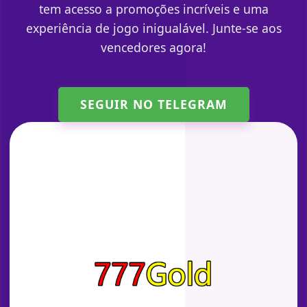
tem acesso a promoções incríveis e uma
experiência de jogo inigualável. Junte-se aos
vencedores agora!
SEGUIR NO TELEGRAM