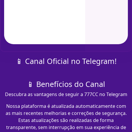
📱 Canal Oficial no Telegram!
📱 Benefícios do Canal
Descubra as vantagens de seguir a 777CC no Telegram
Nossa plataforma é atualizada automaticamente com
as mais recentes melhorias e correções de segurança.
Estas atualizações são realizadas de forma
transparente, sem interrupção em sua experiência de