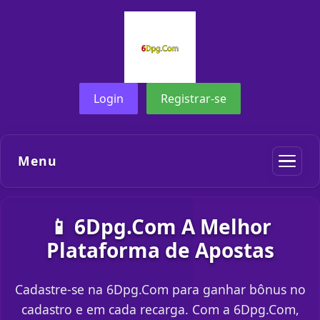
Login
Registrar-se
Menu
📱 6Dpg.Com A Melhor
Plataforma de Apostas
Cadastre-se na 6Dpg.Com para ganhar bônus no
cadastro e em cada recarga. Com a 6Dpg.Com,