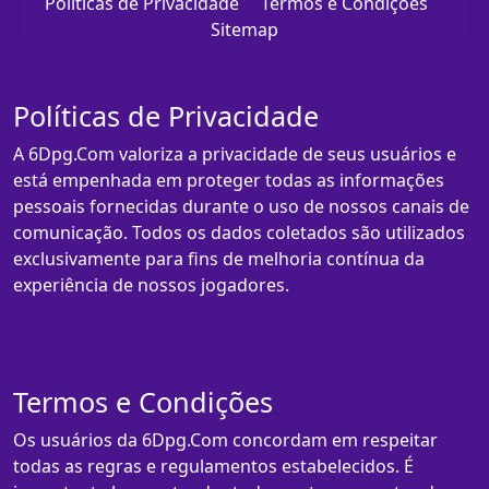
Políticas de Privacidade
Termos e Condições
Sitemap
Políticas de Privacidade
A 6Dpg.Com valoriza a privacidade de seus usuários e
está empenhada em proteger todas as informações
pessoais fornecidas durante o uso de nossos canais de
comunicação. Todos os dados coletados são utilizados
exclusivamente para fins de melhoria contínua da
experiência de nossos jogadores.
Termos e Condições
Os usuários da 6Dpg.Com concordam em respeitar
todas as regras e regulamentos estabelecidos. É