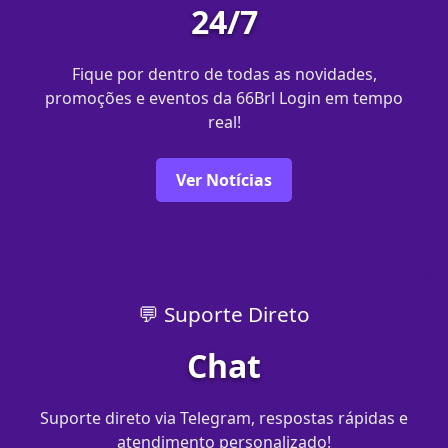
24/7
Fique por dentro de todas as novidades,
promoções e eventos da 66Brl Login em tempo
real!
Ver Notícias
💬 Suporte Direto
Chat
Suporte direto via Telegram, respostas rápidas e
atendimento personalizado!