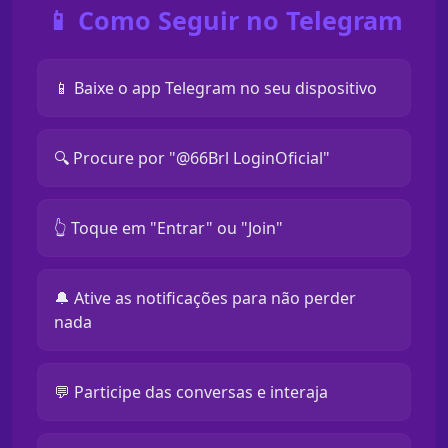
📱 Como Seguir no Telegram
📱 Baixe o app Telegram no seu dispositivo
🔍 Procure por "@66Brl LoginOficial"
👆 Toque em "Entrar" ou "Join"
🔔 Ative as notificações para não perder
nada
💬 Participe das conversas e interaja