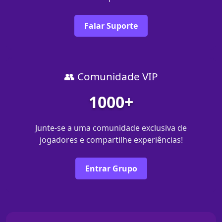
Falar Suporte
👥 Comunidade VIP
1000+
Junte-se a uma comunidade exclusiva de
jogadores e compartilhe experiências!
Entrar Grupo