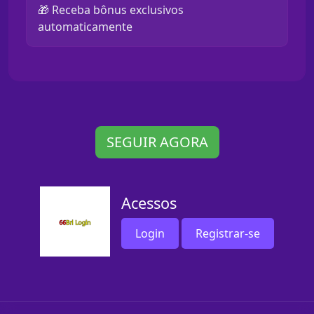
🎁 Receba bônus exclusivos
automaticamente
SEGUIR AGORA
Acessos
Login
Registrar-se