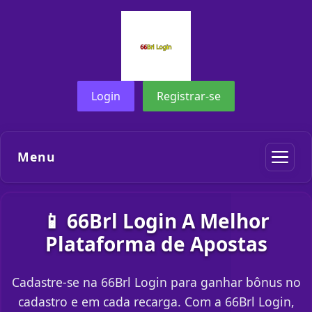
Login
Registrar-se
Menu
📱 66Brl Login A Melhor
Plataforma de Apostas
Cadastre-se na 66Brl Login para ganhar bônus no
cadastro e em cada recarga. Com a 66Brl Login,