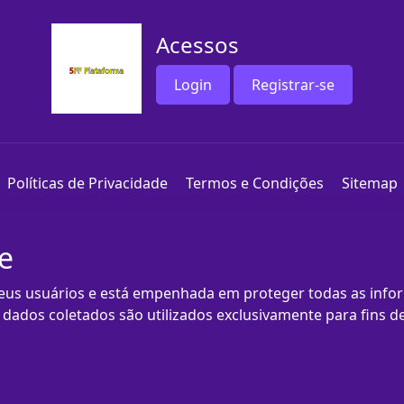
Acessos
Login
Registrar-se
Políticas de Privacidade
Termos e Condições
Sitemap
de
 seus usuários e está empenhada em proteger todas as inf
dados coletados são utilizados exclusivamente para fins d