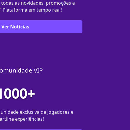
e todas as novidades, promoções e
F Plataforma em tempo real!
Ver Notícias
Comunidade VIP
1000+
unidade exclusiva de jogadores e
rtilhe experiências!