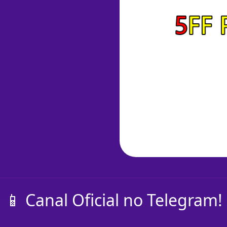
📱 Canal Oficial no Telegram!