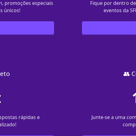
m, promoções especiais
Fique por dentro d
s únicos!
eventos da 5F
reto
👥 
t
espostas rápidas e
Junte-se a uma com
lizado!
compa