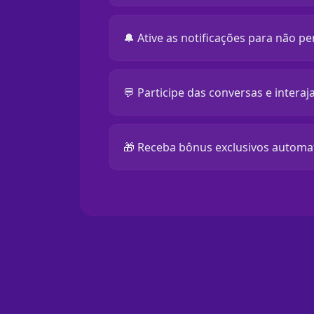
🔔 Ative as notificações para não p
💬 Participe das conversas e interaj
🎁 Receba bônus exclusivos autom