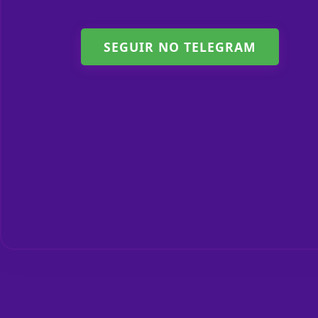
SEGUIR NO TELEGRAM