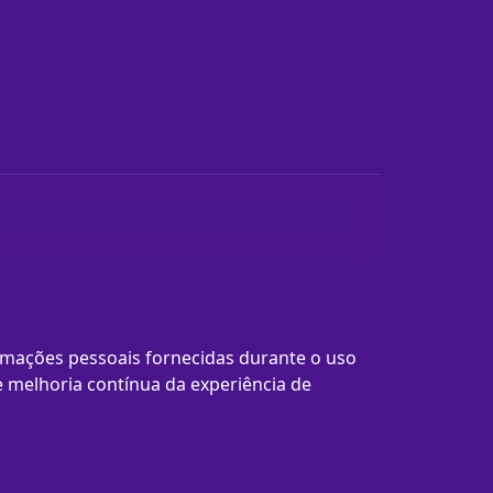
ormações pessoais fornecidas durante o uso
e melhoria contínua da experiência de