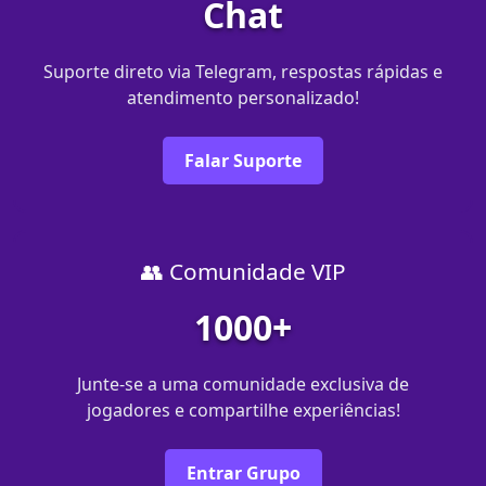
Chat
Suporte direto via Telegram, respostas rápidas e
atendimento personalizado!
Falar Suporte
👥 Comunidade VIP
1000+
Junte-se a uma comunidade exclusiva de
jogadores e compartilhe experiências!
Entrar Grupo