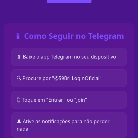
📱 Como Seguir no Telegram
📱 Baixe o app Telegram no seu dispositivo
🔍 Procure por "@59Brl LoginOficial"
👆 Toque em "Entrar" ou "Join"
🔔 Ative as notificações para não perder
nada