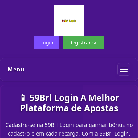
Login
Registrar-se
Menu
📱 59Brl Login A Melhor
Plataforma de Apostas
Cadastre-se na 59Brl Login para ganhar bônus no
cadastro e em cada recarga. Com a 59Brl Login,