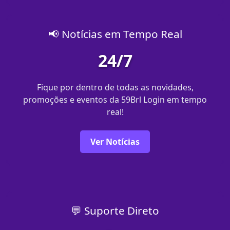
📢 Notícias em Tempo Real
24/7
Fique por dentro de todas as novidades,
promoções e eventos da 59Brl Login em tempo
real!
Ver Notícias
💬 Suporte Direto