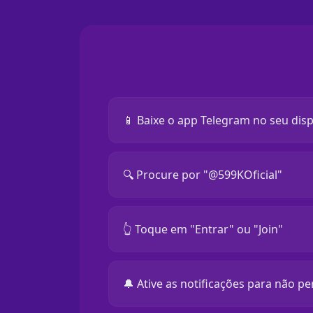
📱 Baixe o app Telegram no seu disp
🔍 Procure por "@599KOficial"
👆 Toque em "Entrar" ou "Join"
🔔 Ative as notificações para não p