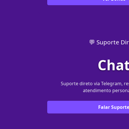
💬 Suporte Di
Cha
Suporte direto via Telegram, r
atendimento persona
Falar Suport