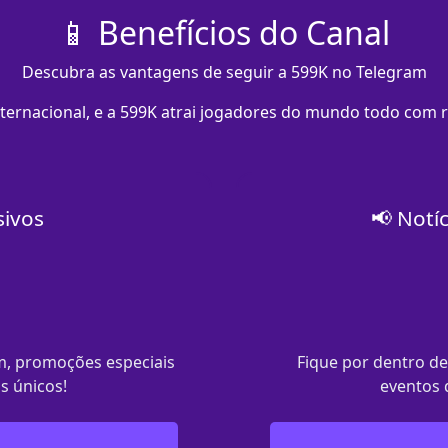
📱 Benefícios do Canal
Descubra as vantagens de seguir a 599K no Telegram
nternacional, e a 599K atrai jogadores do mundo todo com
sivos
📢 Notí
m, promoções especiais
Fique por dentro d
s únicos!
eventos 