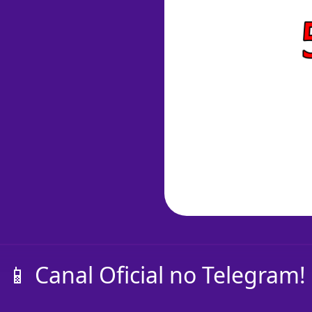
📱 Canal Oficial no Telegram!