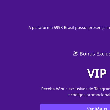
A plataforma 599K Brasil possui presença i
🎁 Bônus Exclu
VIP
Receba bônus exclusivos do Telegra
e códigos promocionai
Ver Bônus