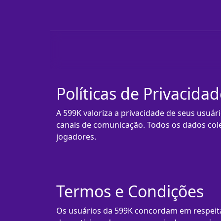
Políticas de Privacida
A 599K valoriza a privacidade de seus usuá
canais de comunicação. Todos os dados cole
jogadores.
Termos e Condições
Os usuários da 599K concordam em respeitar