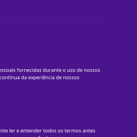
essoais fornecidas durante o uso de nossos
 contínua da experiência de nossos
nte ler e entender todos os termos antes