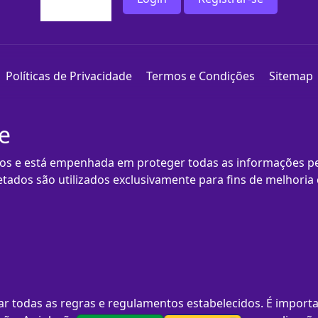
Políticas de Privacidade
Termos e Condições
Sitemap
de
rios e está empenhada em proteger todas as informações p
tados são utilizados exclusivamente para fins de melhoria
 todas as regras e regulamentos estabelecidos. É importa