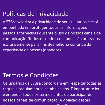
Políticas de Privacidade
A 57Bra valoriza a privacidade de seus usuários e está
empenhada em proteger todas as informações
pessoais fornecidas durante o uso de nossos canais de
comunicação. Todos os dados coletados são utilizados
exclusivamente para fins de melhoria contínua da
experiência de nossos jogadores.
Termos e Condições
Os usuários da 57Bra concordam em respeitar todas as
regras e regulamentos estabelecidos. É importante ler
e entender todos os termos antes de participar de
nossos canais de comunicação. A violação destes