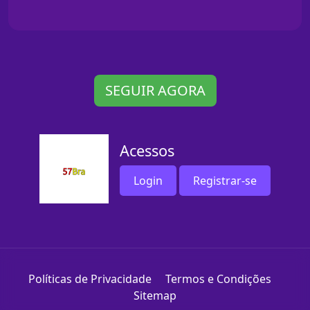
SEGUIR AGORA
Acessos
Login
Registrar-se
Políticas de Privacidade
Termos e Condições
Sitemap