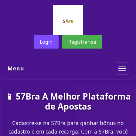
Login
Registrar-se
Menu
📱 57Bra A Melhor Plataforma
de Apostas
Cadastre-se na 57Bra para ganhar bônus no
cadastro e em cada recarga. Com a 57Bra, você