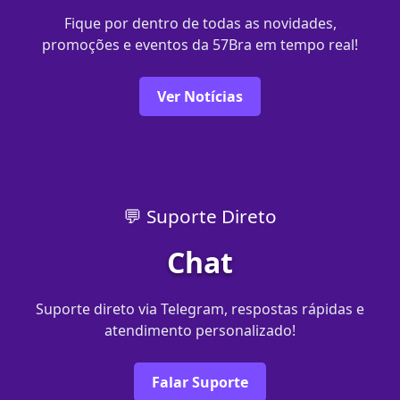
Fique por dentro de todas as novidades,
promoções e eventos da 57Bra em tempo real!
Ver Notícias
💬 Suporte Direto
Chat
Suporte direto via Telegram, respostas rápidas e
atendimento personalizado!
Falar Suporte