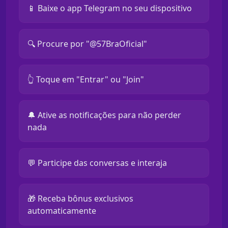
📱 Baixe o app Telegram no seu dispositivo
🔍 Procure por "@57BraOficial"
👆 Toque em "Entrar" ou "Join"
🔔 Ative as notificações para não perder
nada
💬 Participe das conversas e interaja
🎁 Receba bônus exclusivos
automaticamente