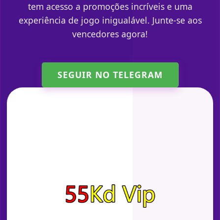
tem acesso a promoções incríveis e uma
experiência de jogo inigualável. Junte-se aos
vencedores agora!
SEGUIR NO TELEGRAM