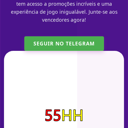
tem acesso a promoções incríveis e uma
experiência de jogo inigualável. Junte-se aos
vencedores agora!
SEGUIR NO TELEGRAM