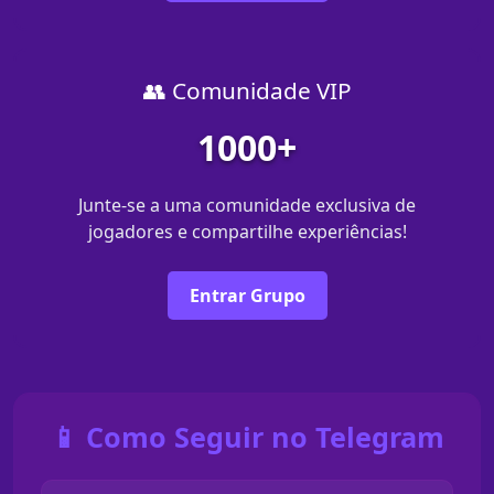
👥 Comunidade VIP
1000+
Junte-se a uma comunidade exclusiva de
jogadores e compartilhe experiências!
Entrar Grupo
📱 Como Seguir no Telegram