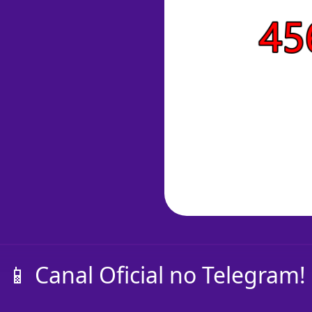
📱 Canal Oficial no Telegram!