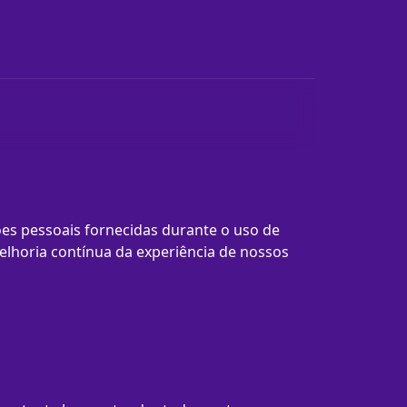
es pessoais fornecidas durante o uso de
elhoria contínua da experiência de nossos