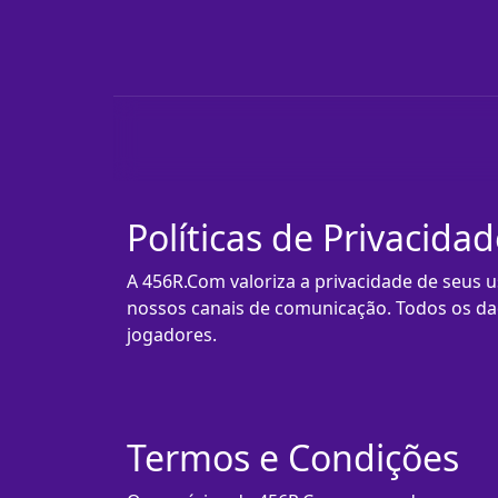
Políticas de Privacida
A 456R.Com valoriza a privacidade de seus
nossos canais de comunicação. Todos os dad
jogadores.
Termos e Condições