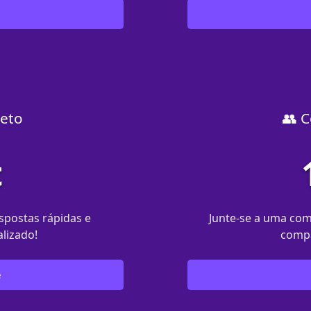
reto
👥 
t
espostas rápidas e
Junte-se a uma com
lizado!
compa
e