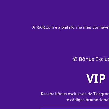
A 456R.Com é a plataforma mais confiável 
🎁 Bônus Exclu
VIP
Receba bônus exclusivos do Telegra
e códigos promocionai