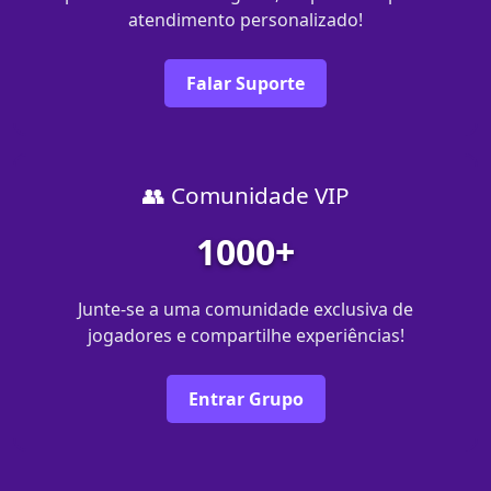
atendimento personalizado!
Falar Suporte
👥 Comunidade VIP
1000+
Junte-se a uma comunidade exclusiva de
jogadores e compartilhe experiências!
Entrar Grupo