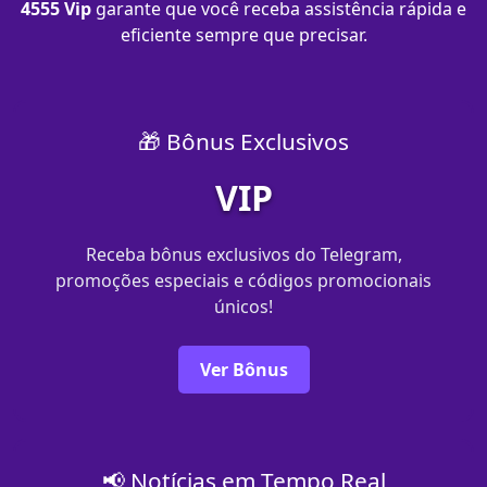
4555 Vip
garante que você receba assistência rápida e
eficiente sempre que precisar.
🎁 Bônus Exclusivos
VIP
Receba bônus exclusivos do Telegram,
promoções especiais e códigos promocionais
únicos!
Ver Bônus
📢 Notícias em Tempo Real