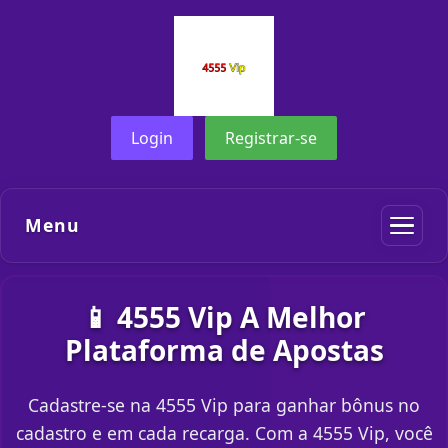
Login
Registrar-se
Menu
📱 4555 Vip A Melhor
Plataforma de Apostas
Cadastre-se na 4555 Vip para ganhar bônus no
cadastro e em cada recarga. Com a 4555 Vip, você