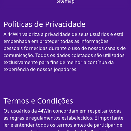
Sitemap
Políticas de Privacidade
A 44Win valoriza a privacidade de seus usuários e está
empenhada em proteger todas as informações
pessoais fornecidas durante o uso de nossos canais de
comunicação. Todos os dados coletados são utilizados
exclusivamente para fins de melhoria contínua da
experiência de nossos jogadores.
Termos e Condições
Os usuários da 44Win concordam em respeitar todas
as regras e regulamentos estabelecidos. É importante
ler e entender todos os termos antes de participar de