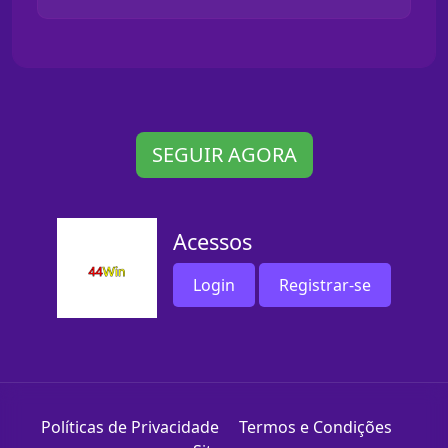
SEGUIR AGORA
Acessos
Login
Registrar-se
Políticas de Privacidade
Termos e Condições