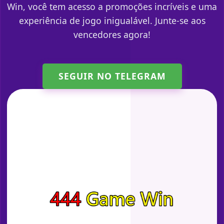
Win, você tem acesso a promoções incríveis e uma
experiência de jogo inigualável. Junte-se aos
vencedores agora!
SEGUIR NO TELEGRAM