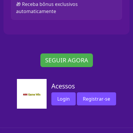
🎁 Receba bônus exclusivos
automaticamente
SEGUIR AGORA
Acessos
Login
Registrar-se