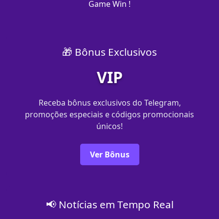
Game Win !
🎁 Bônus Exclusivos
VIP
Receba bônus exclusivos do Telegram,
promoções especiais e códigos promocionais
únicos!
Ver Bônus
📢 Notícias em Tempo Real