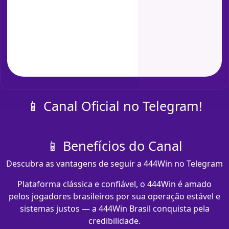
📱 Canal Oficial no Telegram!
📱 Benefícios do Canal
Descubra as vantagens de seguir a 444Win no Telegram
Plataforma clássica e confiável, o 444Win é amado
pelos jogadores brasileiros por sua operação estável e
sistemas justos — a 444Win Brasil conquista pela
credibilidade.