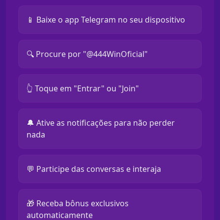
📱 Baixe o app Telegram no seu dispositivo
🔍 Procure por "@444WinOficial"
👆 Toque em "Entrar" ou "Join"
🔔 Ative as notificações para não perder
nada
💬 Participe das conversas e interaja
🎁 Receba bônus exclusivos
automaticamente