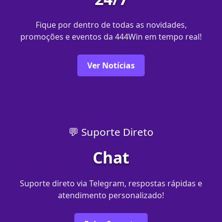
Fique por dentro de todas as novidades,
promoções e eventos da 444Win em tempo real!
Ver Notícias
💬 Suporte Direto
Chat
Suporte direto via Telegram, respostas rápidas e
atendimento personalizado!