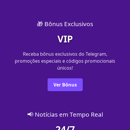
🎁 Bônus Exclusivos
VIP
Receba bônus exclusivos do Telegram,
promoções especiais e códigos promocionais
únicos!
Ver Bônus
📢 Notícias em Tempo Real
24/7