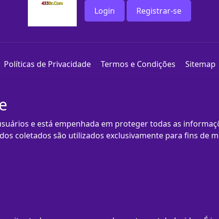
Login
Registrar-se
Políticas de Privacidade
Termos e Condições
Sitemap
de
 usuários e está empenhada em proteger todas as informaç
os coletados são utilizados exclusivamente para fins de m