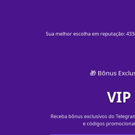
Sua melhor escolha em reputação: 433B
🎁 Bônus Exclu
VIP
Receba bônus exclusivos do Telegra
e códigos promocionai