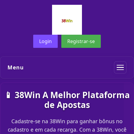
Login
Registrar-se
Menu
📱 38Win A Melhor Plataforma
de Apostas
Cadastre-se na 38Win para ganhar bônus no
cadastro e em cada recarga. Com a 38Win, você