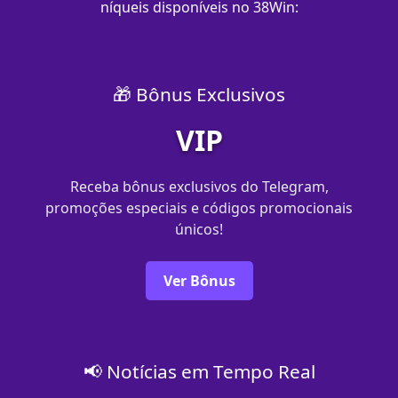
níqueis disponíveis no 38Win:
🎁 Bônus Exclusivos
VIP
Receba bônus exclusivos do Telegram,
promoções especiais e códigos promocionais
únicos!
Ver Bônus
📢 Notícias em Tempo Real