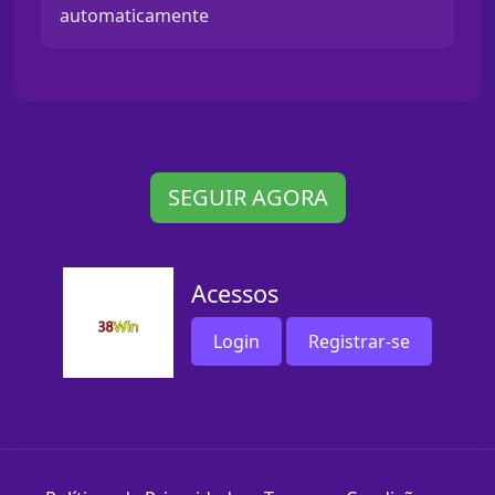
automaticamente
SEGUIR AGORA
Acessos
Login
Registrar-se