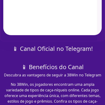
📱 Canal Oficial no Telegram!
📱 Benefícios do Canal
Descubra as vantagens de seguir a 38Win no Telegram
No 38Win, os jogadores encontram uma ampla
variedade de tipos de caça-níqueis online. Cada jogo
oferece uma experiência única, com diferentes temas,
estilos de jogo e prêmios. Confira os tipos de caça-