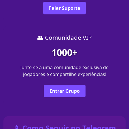
Falar Suporte
👥 Comunidade VIP
1000+
Junte-se a uma comunidade exclusiva de
jogadores e compartilhe experiências!
Entrar Grupo
📱 Como Seguir no Telegram