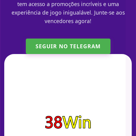
tem acesso a promoções incríveis e uma
experiência de jogo inigualável. Junte-se aos
vencedores agora!
SEGUIR NO TELEGRAM