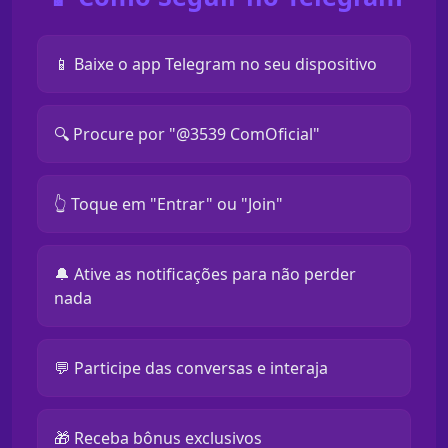
📱 Baixe o app Telegram no seu dispositivo
🔍 Procure por "@3539 ComOficial"
👆 Toque em "Entrar" ou "Join"
🔔 Ative as notificações para não perder
nada
💬 Participe das conversas e interaja
🎁 Receba bônus exclusivos