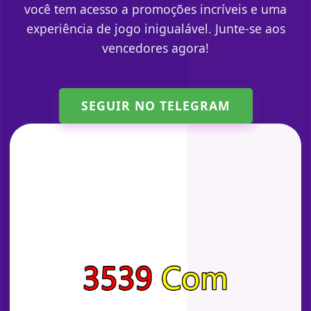
você tem acesso a promoções incríveis e uma
experiência de jogo inigualável. Junte-se aos
vencedores agora!
SEGUIR NO TELEGRAM