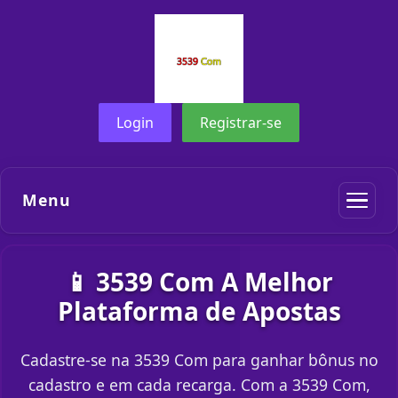
Login
Registrar-se
Menu
📱 3539 Com A Melhor
Plataforma de Apostas
Cadastre-se na 3539 Com para ganhar bônus no
cadastro e em cada recarga. Com a 3539 Com,