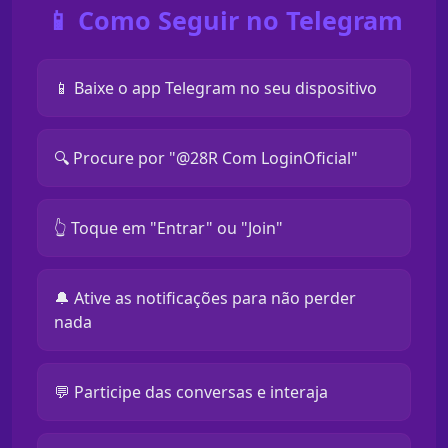
📱 Como Seguir no Telegram
📱 Baixe o app Telegram no seu dispositivo
🔍 Procure por "@28R Com LoginOficial"
👆 Toque em "Entrar" ou "Join"
🔔 Ative as notificações para não perder
nada
💬 Participe das conversas e interaja