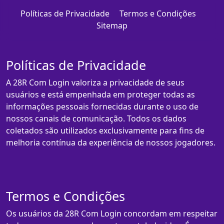
Políticas de Privacidade
Termos e Condições
Sitemap
Políticas de Privacidade
A 28R Com Login valoriza a privacidade de seus
usuários e está empenhada em proteger todas as
informações pessoais fornecidas durante o uso de
nossos canais de comunicação. Todos os dados
coletados são utilizados exclusivamente para fins de
melhoria contínua da experiência de nossos jogadores.
Termos e Condições
Os usuários da 28R Com Login concordam em respeitar