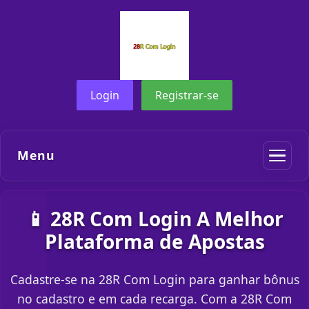
Login
Registrar-se
Menu
📱 28R Com Login A Melhor
Plataforma de Apostas
Cadastre-se na 28R Com Login para ganhar bônus
no cadastro e em cada recarga. Com a 28R Com