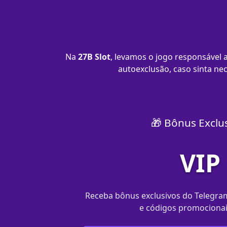
Na
27B Slot
, levamos o jogo responsável 
autoexclusão, caso sinta nec
🎁 Bônus Exclu
VIP
Receba bônus exclusivos do Telegra
e códigos promocionai