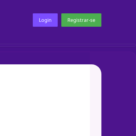
Login
Registrar-se