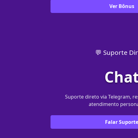
Ver Bônus
💬 Suporte Di
Cha
Suporte direto via Telegram, r
atendimento persona
Falar Suport