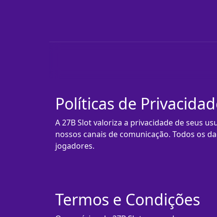
Políticas de Privacida
A 27B Slot valoriza a privacidade de seus 
nossos canais de comunicação. Todos os dad
jogadores.
Termos e Condições