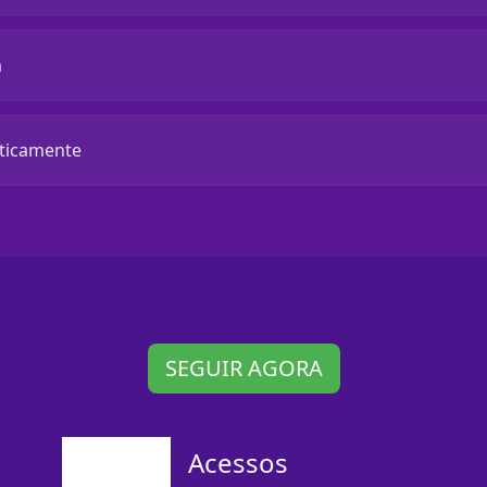
a
aticamente
SEGUIR AGORA
Acessos