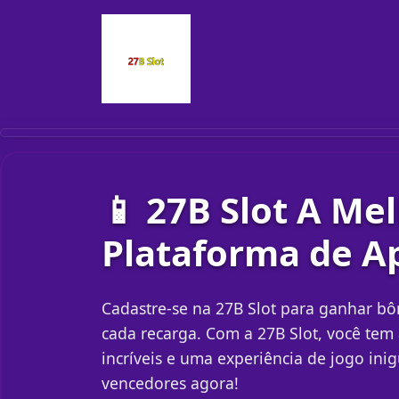
📱 27B Slot A Me
Plataforma de A
Cadastre-se na 27B Slot para ganhar b
cada recarga. Com a 27B Slot, você tem
incríveis e uma experiência de jogo inig
vencedores agora!