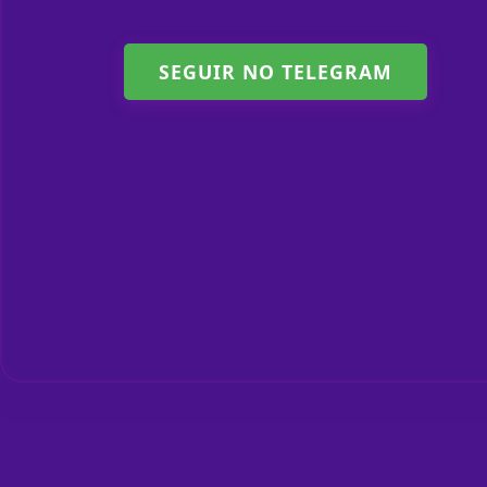
SEGUIR NO TELEGRAM