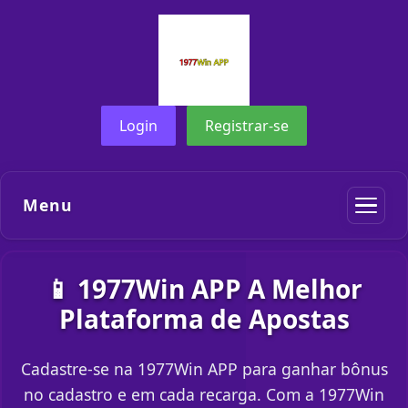
Login
Registrar-se
Menu
📱 1977Win APP A Melhor
Plataforma de Apostas
Cadastre-se na 1977Win APP para ganhar bônus
no cadastro e em cada recarga. Com a 1977Win