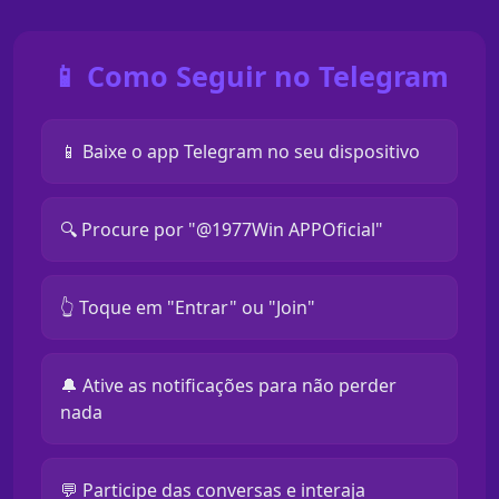
📱 Como Seguir no Telegram
📱 Baixe o app Telegram no seu dispositivo
🔍 Procure por "@1977Win APPOficial"
👆 Toque em "Entrar" ou "Join"
🔔 Ative as notificações para não perder
nada
💬 Participe das conversas e interaja