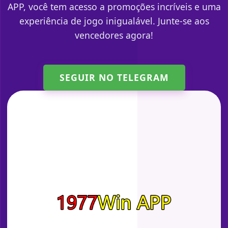
APP, você tem acesso a promoções incríveis e uma
experiência de jogo inigualável. Junte-se aos
vencedores agora!
SEGUIR NO TELEGRAM