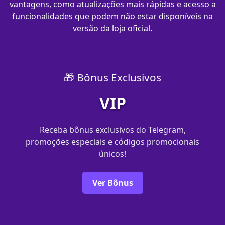
vantagens, como atualizações mais rápidas e acesso a
funcionalidades que podem não estar disponíveis na
versão da loja oficial.
🎁 Bônus Exclusivos
VIP
Receba bônus exclusivos do Telegram,
promoções especiais e códigos promocionais
únicos!
Ver Bônus