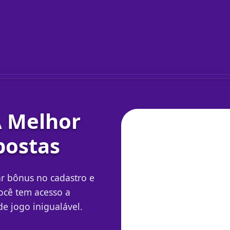
A Melhor
postas
r bônus no cadastro e
ocê tem acesso a
e jogo inigualável.