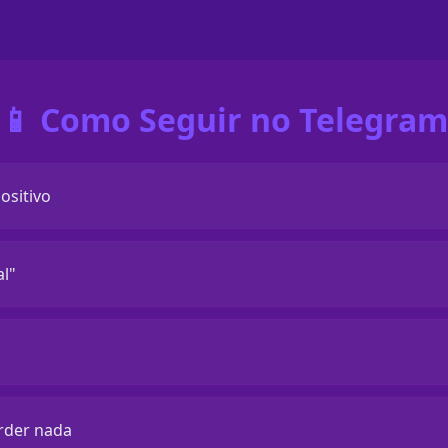
📱 Como Seguir no Telegram
ositivo
l"
erder nada