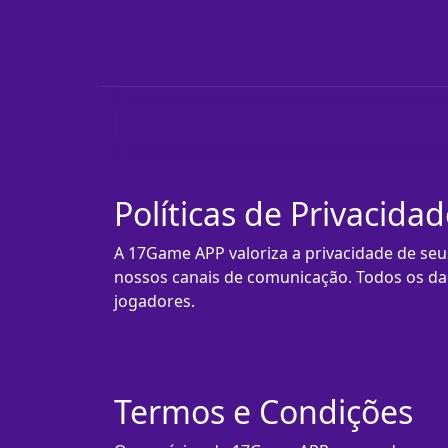
Políticas de Privacida
A 17Game APP valoriza a privacidade de se
nossos canais de comunicação. Todos os dad
jogadores.
Termos e Condições