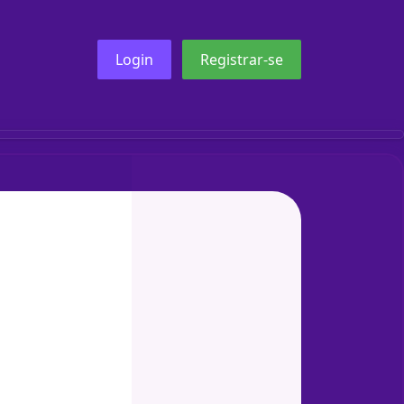
Login
Registrar-se