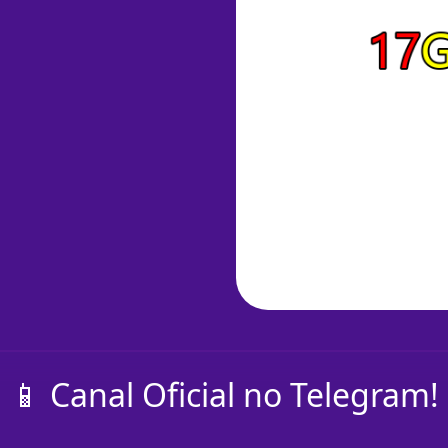
📱 Canal Oficial no Telegram!