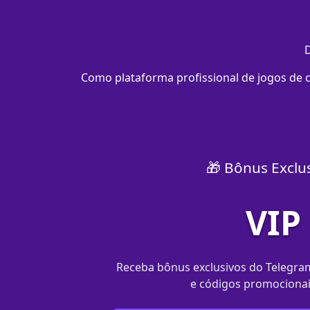
D
Como plataforma profissional de jogos de c
🎁 Bônus Exclu
VIP
Receba bônus exclusivos do Telegra
e códigos promocionai