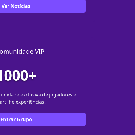
Ver Notícias
Comunidade VIP
1000+
unidade exclusiva de jogadores e
rtilhe experiências!
Entrar Grupo