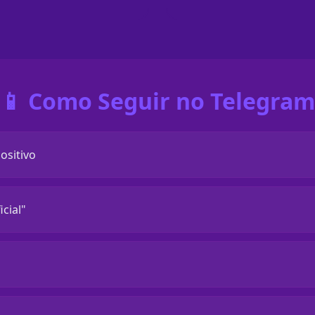
📱 Como Seguir no Telegram
ositivo
cial"