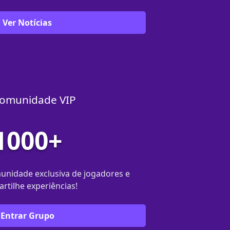
Ver Notícias
Comunidade VIP
1000+
unidade exclusiva de jogadores e
rtilhe experiências!
Entrar Grupo