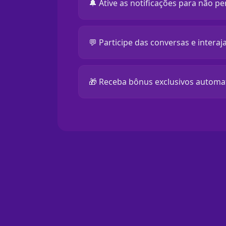
🔔 Ative as notificações para não p
💬 Participe das conversas e interaj
🎁 Receba bônus exclusivos autom