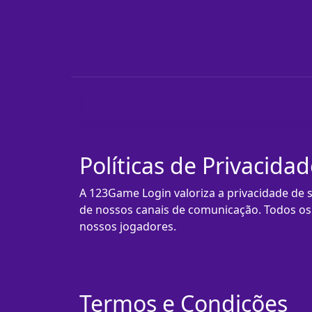
Políticas de Privacida
A 123Game Login valoriza a privacidade de
de nossos canais de comunicação. Todos os 
nossos jogadores.
Termos e Condições