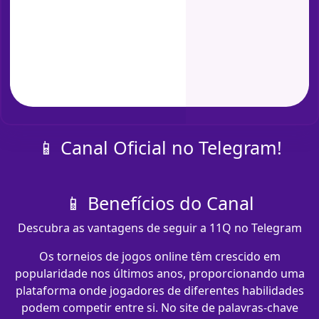
📱 Canal Oficial no Telegram!
📱 Benefícios do Canal
Descubra as vantagens de seguir a 11Q no Telegram
Os torneios de jogos online têm crescido em
popularidade nos últimos anos, proporcionando uma
plataforma onde jogadores de diferentes habilidades
podem competir entre si. No site de palavras-chave