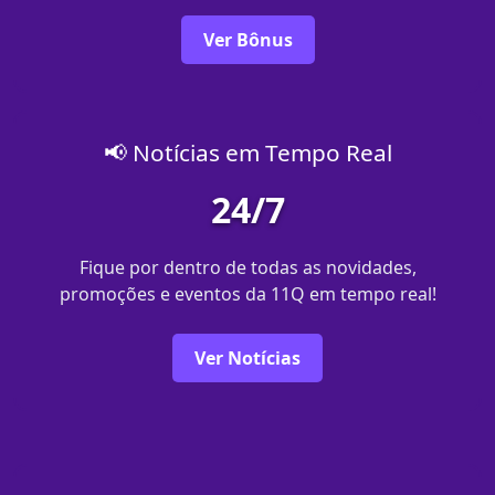
Ver Bônus
📢 Notícias em Tempo Real
24/7
Fique por dentro de todas as novidades,
promoções e eventos da 11Q em tempo real!
Ver Notícias