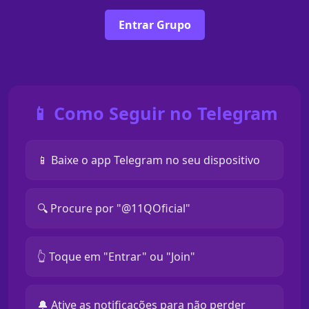
Entrar Grupo
📱 Como Seguir no Telegram
📱 Baixe o app Telegram no seu dispositivo
🔍 Procure por "@11QOficial"
👆 Toque em "Entrar" ou "Join"
🔔 Ative as notificações para não perder