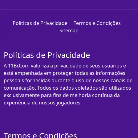
Políticas de Privacidade
Termos e Condições
Sitemap
Políticas de Privacidade
A 11Br.Com valoriza a privacidade de seus usuários e
está empenhada em proteger todas as informações
pessoais fornecidas durante o uso de nossos canais de
comunicação. Todos os dados coletados são utilizados
exclusivamente para fins de melhoria contínua da
experiência de nossos jogadores.
Termos e Condições