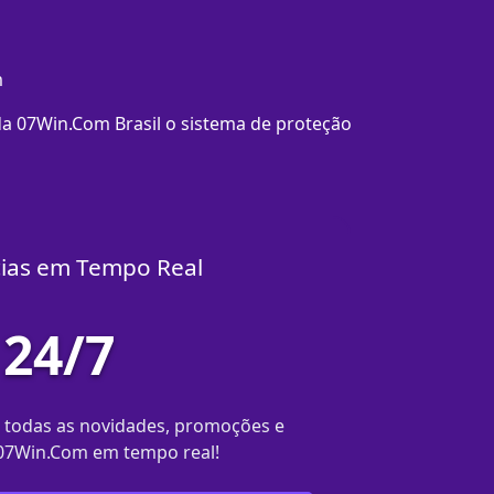
m
 da 07Win.Com Brasil o sistema de proteção
cias em Tempo Real
24/7
e todas as novidades, promoções e
07Win.Com em tempo real!