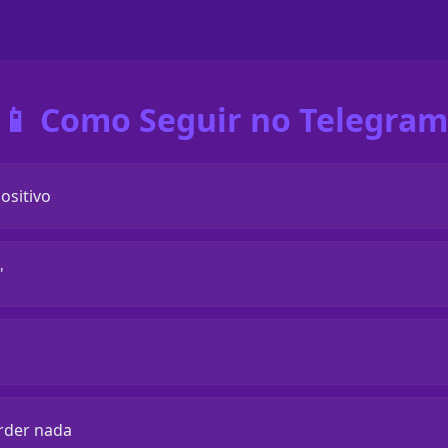
📱 Como Seguir no Telegram
ositivo
"
erder nada