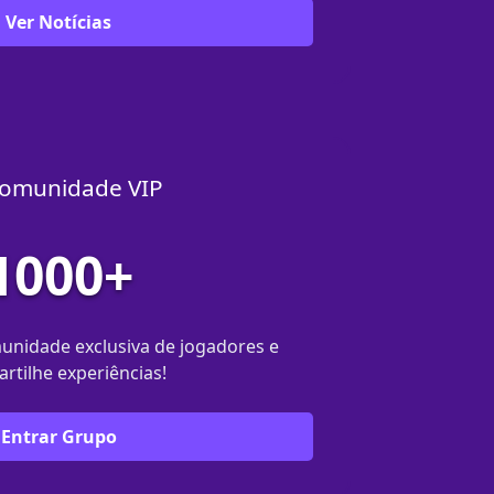
Ver Notícias
Comunidade VIP
1000+
unidade exclusiva de jogadores e
rtilhe experiências!
Entrar Grupo