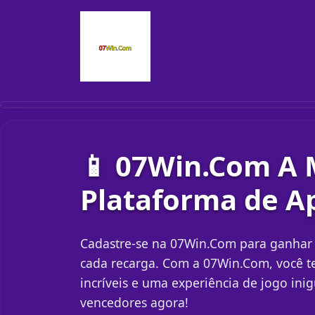
📱 07Win.Com A 
Plataforma de A
Cadastre-se na 07Win.Com para ganhar
cada recarga. Com a 07Win.Com, você 
incríveis e uma experiência de jogo inig
vencedores agora!