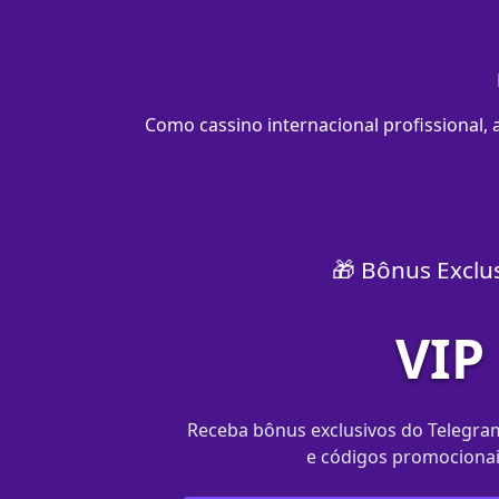
Como cassino internacional profissional, 
🎁 Bônus Exclu
VIP
Receba bônus exclusivos do Telegra
e códigos promocionai