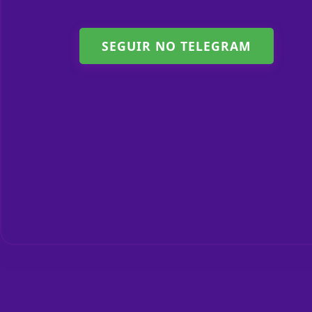
SEGUIR NO TELEGRAM