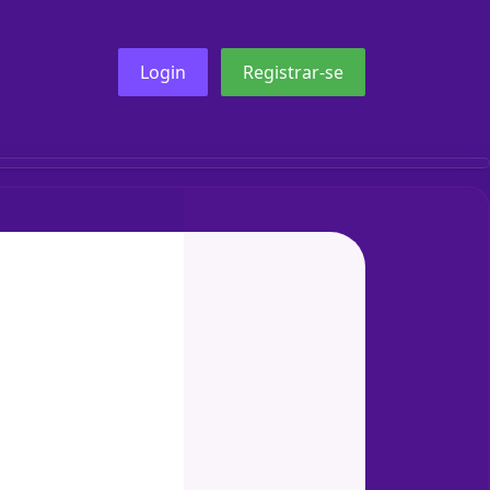
Login
Registrar-se