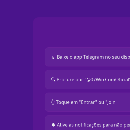
📱 Baixe o app Telegram no seu disp
🔍 Procure por "@07Win.ComOficial
👆 Toque em "Entrar" ou "Join"
🔔 Ative as notificações para não p