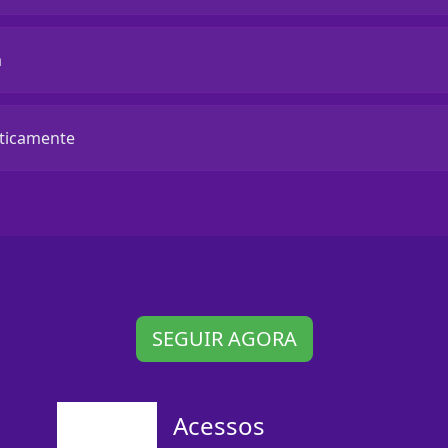
a
aticamente
SEGUIR AGORA
Acessos