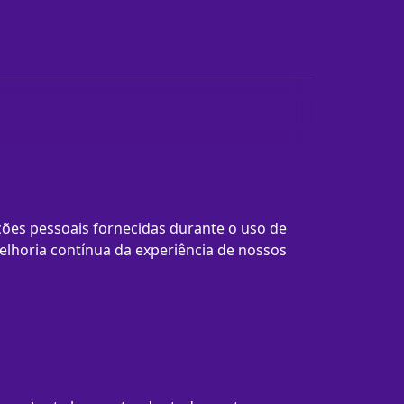
ões pessoais fornecidas durante o uso de
elhoria contínua da experiência de nossos